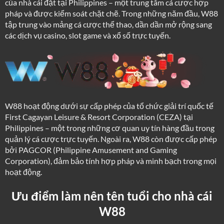
của nhà cái đặt tại Philippines – một trung tâm cá cược hợp
pháp và được kiểm soát chặt chẽ. Trong những năm đầu, W88
tập trung vào mảng cá cược thể thao, dần dần mở rộng sang
các dịch vụ casino, slot game và xổ số trực tuyến.
W88 hoạt động dưới sự cấp phép của tổ chức giải trí quốc tế
First Cagayan Leisure & Resort Corporation (CEZA) tại
Philippines – một trong những cơ quan uy tín hàng đầu trong
quản lý cá cược trực tuyến. Ngoài ra, W88 còn được cấp phép
bởi PAGCOR (Philippine Amusement and Gaming
Corporation), đảm bảo tính hợp pháp và minh bạch trong mọi
hoạt động.
Ưu điểm làm nên tên tuổi cho nhà cái
W88