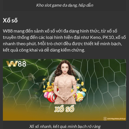
Kho slot game đa dạng, hấp dẫn
Xổ số
W88 mang đến sảnh xổ số với đa dạng hình thức, từ xổ số
truyền thống đến các loại hình hiện đại như Keno, PK10, xổ số
nhanh theo phút. Mỗi trò chơi đều được thiết kế minh bạch,
kết quả công khai và dễ dàng kiểm chứng.
Xổ số nhanh, kết quả minh bạch rõ ràng