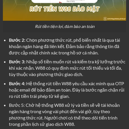
Rút tiền tiện lợi, đảm bảo an toàn
Bước 2:
Chọn phương thức rút, phổ biến nhất là qua tài
khoản ngân hàng đã liên kết. Đảm bảo rằng thông tin đã
được cập nhật chính xác trong hồ sơ cá nhân.
Bước 3:
Nhập số tiền muốn rút và kiểm tra kỹ lưỡng trước
khi xác nhận. W88 có quy định mức rút tối thiểu và tối đa,
tùy thuộc vào phương thức giao dịch.
Bước 4:
Hệ thống rút tiền W88 yêu cầu xác minh qua OTP
hoặc email để bảo đảm an toàn. Đây là bước ngăn chặn rủi
ro rút tiền trái phép từ kẻ gian.
Bước 5: Chờ hệ thống W88 xử lý và tiền sẽ về tài khoản
ngân hàng trong vòng vài phút đến vài giờ, tùy theo
phương thức rút. Người chơi có thể theo dõi tiến trình
trong phần lịch sử giao dịch W88.