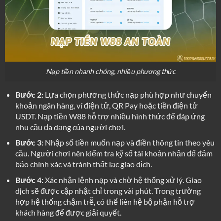
Nạp tiền nhanh chóng, nhiều phương thức
Bước 2:
Lựa chọn phương thức nạp phù hợp như chuyển
khoản ngân hàng, ví điện tử, QR Pay hoặc tiền điện tử
USDT. Nạp tiền W88 hỗ trợ nhiều hình thức để đáp ứng
nhu cầu đa dạng của người chơi.
Bước 3:
Nhập số tiền muốn nạp và điền thông tin theo yêu
cầu. Người chơi nên kiểm tra kỹ số tài khoản nhận để đảm
bảo chính xác và tránh thất lạc giao dịch.
Bước 4:
Xác nhận lệnh nạp và chờ hệ thống xử lý. Giao
dịch sẽ được cập nhật chỉ trong vài phút. Trong trường
hợp hệ thống chậm trễ, có thể liên hệ bộ phận hỗ trợ
khách hàng để được giải quyết.