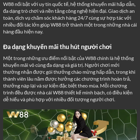
W88 nổi bật với uy tín quốc tế, hệ thống khuyến mãi hấp dẫn,
đa dạng trò chơi và nền tảng công nghệ hiện đại. Giao dịch an
toàn, dịch vụ chăm sóc khách hàng 24/7 cùng sự hợp tác với
nhiều đối tác lớn giúp W88 trở thành một trong những nhà cái
hàng đầu hiện nay.
Đa dạng khuyến mãi thu hút người chơi
Một trong những ưu điểm nổi bật của W88 chính là hệ thống
khuyến mãi vô cùng đa dạng và giá trị. Người chơi mới
thường nhận được gói thưởng chào mừng hấp dẫn, trong khi
thành viên lâu năm được hưởng các chương trình hoàn trả,
thưởng nạp lại và sự kiện đặc biệt theo mùa. Mỗi chương
trình đều được nhà cái W88 thiết kế minh bạch, có điều kiện
dễ hiểu và phù hợp với nhiều đối tượng người chơi.