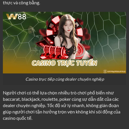
thực và công bằng.
Casino trực tiếp cùng dealer chuyên nghiệp
Người chơi có thể lựa chọn nhiều trò chơi phổ biến như
baccarat, blackjack, roulette, poker cùng sự dẫn dắt của các
dealer chuyên nghiệp. Tốc độ xử lý nhanh, không gián đoạn
giúp người chơi tận hưởng trọn vẹn không khí sôi động của
casino quốc tế.