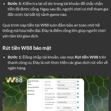
Bước 5:
Kiểm tra lại số dư trong tài khoản để chắc chắn
tiền đã được cộng. Ngay sau đó, người chơi có thể tham gia
đặt cược tại bất kỳ sảnh game nào.
Quá trình nạp tiền tại W88 luôn đảm bảo an toàn nhờ hệ
thống mã hóa hiện đại. Đây là điểm cộng lớn giúp người chơi
yên tâm khi giao dịch.
Rút tiền W88 bảo mật
Bước 1:
Đăng nhập tài khoản, vào mục
Rút tiền W88
trên
thanh công cụ. Đây là nơi thực hiện các giao dịch rút vốn về
ngân hàng.