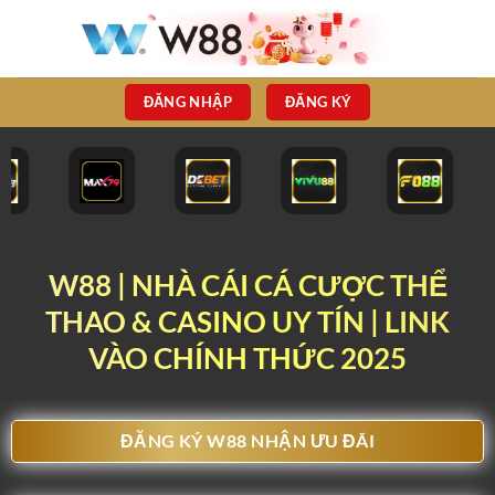
Bỏ
qua
nội
dung
ĐĂNG NHẬP
ĐĂNG KÝ
W88 | NHÀ CÁI CÁ CƯỢC THỂ
THAO & CASINO UY TÍN | LINK
VÀO CHÍNH THỨC 2025
ĐĂNG KÝ W88 NHẬN ƯU ĐÃI