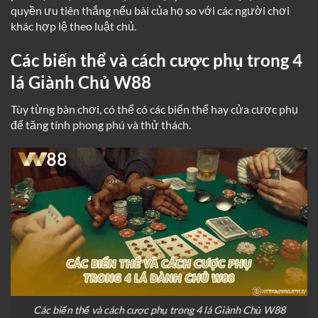
quyền ưu tiên thắng nếu bài của họ so với các người chơi
khác hợp lệ theo luật chủ.
Các biến thể và cách cược phụ trong 4
lá Giành Chủ W88
Tùy từng bàn chơi, có thể có các biến thể hay cửa cược phụ
để tăng tính phong phú và thử thách.
Các biến thể và cách cược phụ trong 4 lá Giành Chủ W88