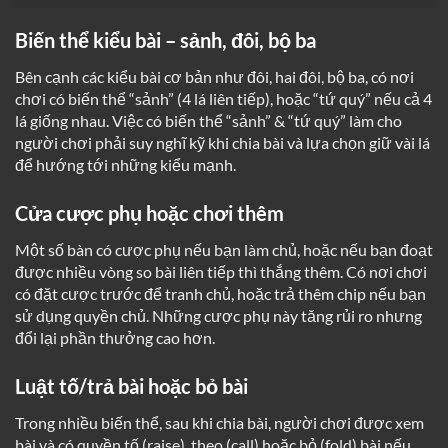
Biến thể kiểu bài – sảnh, đôi, bộ ba
Bên cạnh các kiểu bài cơ bản như đôi, hai đôi, bộ ba, có nơi
chơi có biến thể “sảnh” (4 lá liên tiếp), hoặc “tứ quý” nếu cả 4
lá giống nhau. Việc có biến thể “sảnh” & “tứ quý” làm cho
người chơi phải suy nghĩ kỹ khi chia bài và lựa chọn giữ vài lá
để hướng tới những kiểu mạnh.
Cửa cược phụ hoặc chơi thêm
Một số bàn có cược phụ nếu bạn làm chủ, hoặc nếu bạn đoạt
được nhiều vòng so bài liên tiếp thì thắng thêm. Có nơi chơi
có đặt cược trước để tranh chủ, hoặc trả thêm chip nếu bạn
sử dụng quyền chủ. Những cược phụ này tăng rủi ro nhưng
đổi lại phần thưởng cao hơn.
Luật tố/trả bài hoặc bỏ bài
Trong nhiều biến thể, sau khi chia bài, người chơi được xem
bài và có quyền tố (raise), theo (call) hoặc bỏ (fold) bài nếu