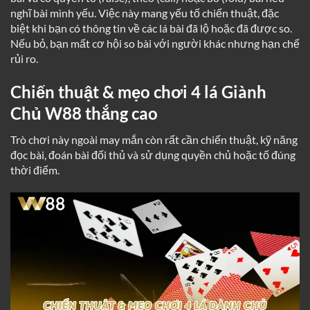
nghĩ bài mình yếu. Việc này mang yếu tố chiến thuật, đặc
biệt khi bạn có thông tin về các lá bài đã lộ hoặc đã được so.
Nếu bỏ, bạn mất cơ hội so bài với người khác nhưng hạn chế
rủi ro.
Chiến thuật & mẹo chơi 4 lá Giành
Chủ W88 thắng cao
Trò chơi này ngoài may mắn còn rất cần chiến thuật, kỹ năng
đọc bài, đoán bài đối thủ và sử dụng quyền chủ hoặc tố đúng
thời điểm.