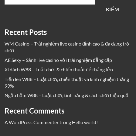
KIẾM
Recent Posts
WM Casino – Trải nghiệm live casino đỉnh cao & đa dạng trò
chơi
AE Sexy – Sảnh live casino với trải nghiệm đẳng cấp
Xì dách W88 – Luật chơi & chiến thuật để thắng lớn
Tiến lên W88 – Luật chơi, chiến thuật và kinh nghiệm thắng
99%
Ngầu hầm W88 – Luật chơi, tính năng & cách chơi hiệu quả
Recent Comments
A WordPress Commenter
trong
Hello world!