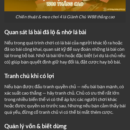
Chiến thuật & mẹo chơi 4 lá Giành Chủ W88 thắng cao
Quan sát lá bài đã lộ & nhớ lá bài
Nếu trong quá trình chơi có lá bài của người khác lộ ra hoặc
đã so bài công khai, quan sát kỹ để suy đoán những lá bài còn
lại trong bộ bài. Nhớ lá bài lớn hoặc đặc biệt (ví dụ lá chủ nếu
có) giúp bạn quyết định giữ hay đổi lá, đặt cược hay bỏ bài.
Tranh chủ khi có lợi
Nếu bạn được đấu tranh quyền chủ — nếu bài bạn mạnh, có
xác suất cao thắng — hãy tranh chủ. Chủ có ưu thế rất lớn
trong nhiều biến thể vì có thể áp lực các người chơi khác
hoặc được quyền so trước sau. Nhưng nếu bạn cảm thấy bài
quá yếu, đừng cố tranh chủ vì có thể bị mất thêm cược.
Quản lý vốn & biết dừng