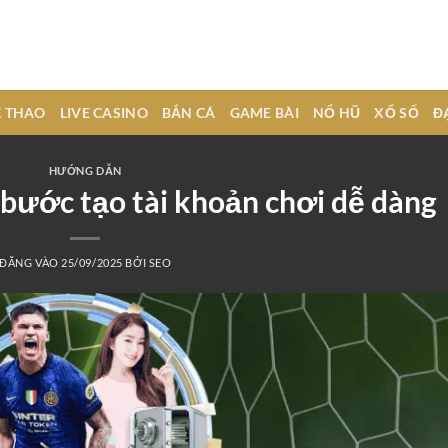
 THAO
LIVE CASINO
BẮN CÁ
GAME BÀI
NỔ HŨ
XỔ SỐ
ĐẠ
HƯỚNG DẪN
bước tạo tài khoản chơi dễ dàng
ĐĂNG VÀO
25/09/2025
BỞI
SEO