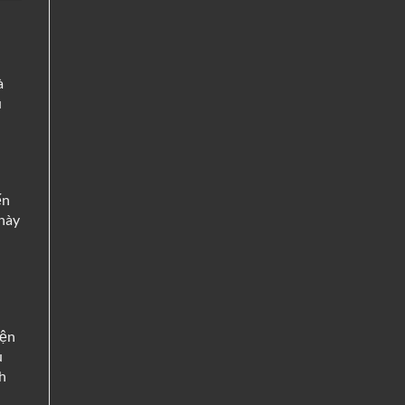
à
u
ến
này
iện
u
ch