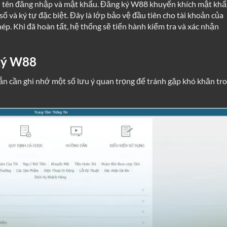
ọn tên đăng nhập và mật khẩu. Đăng ký W88 khuyến khích mật kh
 và ký tự đặc biệt. Đây là lớp bảo vệ đầu tiên cho tài khoản của
phép. Khi đã hoàn tất, hệ thống sẽ tiến hành kiểm tra và xác nhận
 ký W88
n cần ghi nhớ một số lưu ý quan trọng để tránh gặp khó khăn tr