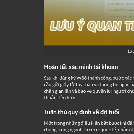
Lưu
Hoàn tất xác minh tài khoản
Sau khi đăng ký W88 thành công, bước xác 
cầu gửi giấy tờ tùy thân và thông tin ngân 
chặn gian lận và bảo vệ quyền lợi người chơ
thuận tiện hơn.
Tuân thủ quy định về độ tuổi
Một trong những điều kiện bắt buộc khi đăn
chung trong ngành cá cược quốc tế, nhằm đả