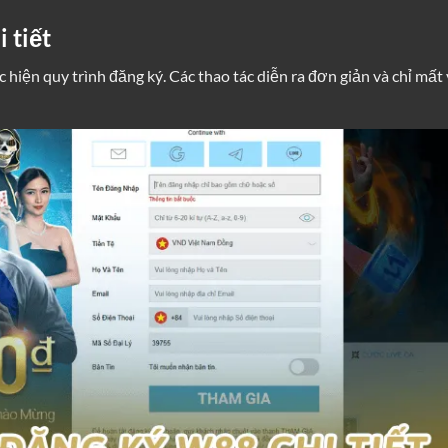
 tiết
ực hiện quy trình đăng ký. Các thao tác diễn ra đơn giản và chỉ mất 