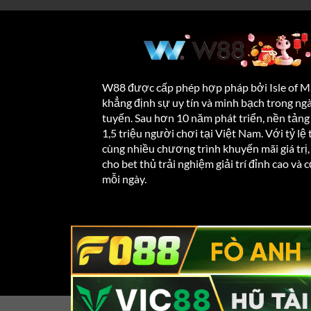
W88 được cấp phép hợp pháp bởi Isle of M
khẳng định sự uy tín và minh bạch trong ng
tuyến. Sau hơn 10 năm phát triển, nền tảng
1,5 triệu người chơi tại Việt Nam. Với tỷ l
cùng nhiều chương trình khuyến mãi giá tr
cho bet thủ trải nghiệm giải trí đỉnh cao và 
mỗi ngày.