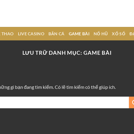
 THAO
LIVE CASINO
BẮN CÁ
GAME BÀI
NỔ HŨ
XỔ SỐ
ĐẠ
LƯU TRỮ DANH MỤC:
GAME BÀI
ng gì bạn đang tìm kiếm. Có lẽ tìm kiếm có thể giúp ích.