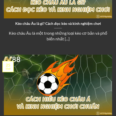
Kèo châu Âu là gì? Cách đọc kèo và kinh nghiệm chơi
Kèo châu Âu là một trong những loại kèo cơ bản và phổ
biến nhất [...]
25
Th9