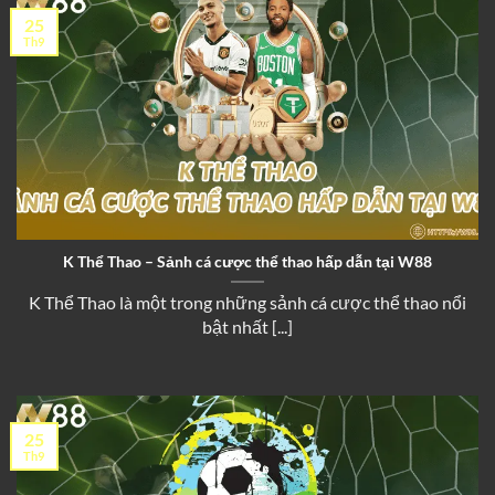
25
Th9
K Thể Thao – Sảnh cá cược thể thao hấp dẫn tại W88
K Thể Thao là một trong những sảnh cá cược thể thao nổi
bật nhất [...]
25
Th9