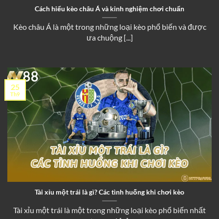
Cách hiểu kèo châu Á và kinh nghiệm chơi chuẩn
Kèo châu Á là một trong những loại kèo phổ biến và được
ưa chuộng [...]
25
Th9
Tài xỉu một trái là gì? Các tình huống khi chơi kèo
Tài xỉu một trái là một trong những loại kèo phổ biến nhất