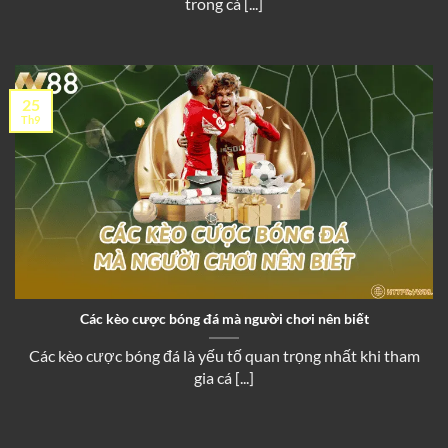
trong cá [...]
25
Th9
Các kèo cược bóng đá mà người chơi nên biết
Các kèo cược bóng đá là yếu tố quan trọng nhất khi tham
gia cá [...]