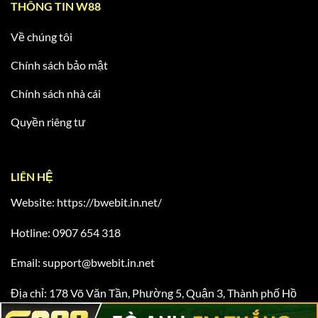
THÔNG TIN W88
Về chúng tôi
Chính sách bảo mật
Chính sách nhà cái
Quyền riêng tư
LIÊN HỆ
Website: https://bwebit.in.net/
Hotline:
0907 654 318
Email:
support@bwebit.in.net
Địa chỉ: 178 Võ Văn Tần, Phường 5, Quận 3, Thành phố Hồ
Chí Minh, Việt Nam.