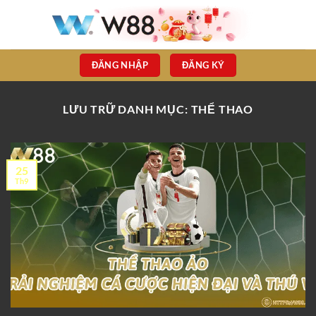
Bỏ
qua
nội
dung
ĐĂNG NHẬP
ĐĂNG KÝ
LƯU TRỮ DANH MỤC:
THỂ THAO
25
Th9