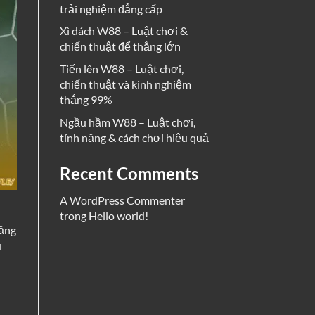
trải nghiệm đẳng cấp
Xì dách W88 – Luật chơi &
chiến thuật để thắng lớn
Tiến lên W88 – Luật chơi,
chiến thuật và kinh nghiệm
thắng 99%
Ngầu hầm W88 – Luật chơi,
tính năng & cách chơi hiệu quả
Recent Comments
A WordPress Commenter
trong
Hello world!
năng
u