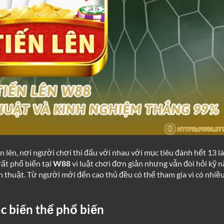
n lên, nơi người chơi thi đấu với nhau với mục tiêu đánh hết 13 lá
rất phổ biến tại
W88
vì luật chơi đơn giản nhưng vẫn đòi hỏi kỹ 
ến thuật. Từ người mới đến cao thủ đều có thể tham gia vì có nhiề
c biến thể phổ biến