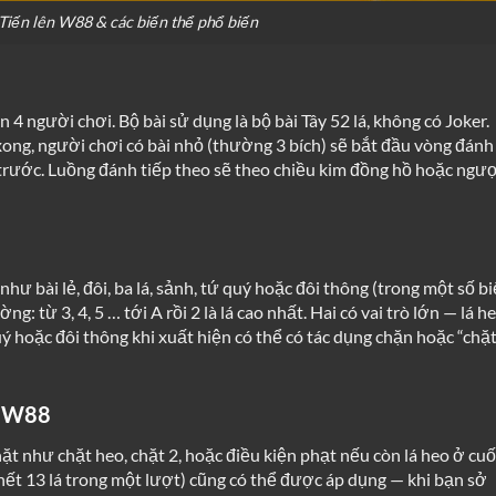
 Tiến lên W88 & các biến thể phổ biến
4 người chơi. Bộ bài sử dụng là bộ bài Tây 52 lá, không có Joker.
a xong, người chơi có bài nhỏ (thường 3 bích) sẽ bắt đầu vòng đánh
i trước. Luồng đánh tiếp theo sẽ theo chiều kim đồng hồ hoặc ngư
hư bài lẻ, đôi, ba lá, sảnh, tứ quý hoặc đôi thông (trong một số b
ờng: từ 3, 4, 5 … tới A rồi 2 là lá cao nhất. Hai có vai trò lớn — lá h
ý hoặc đôi thông khi xuất hiện có thể có tác dụng chặn hoặc “chặ
ên W88
ặt như chặt heo, chặt 2, hoặc điều kiện phạt nếu còn lá heo ở cuố
h hết 13 lá trong một lượt) cũng có thể được áp dụng — khi bạn sở