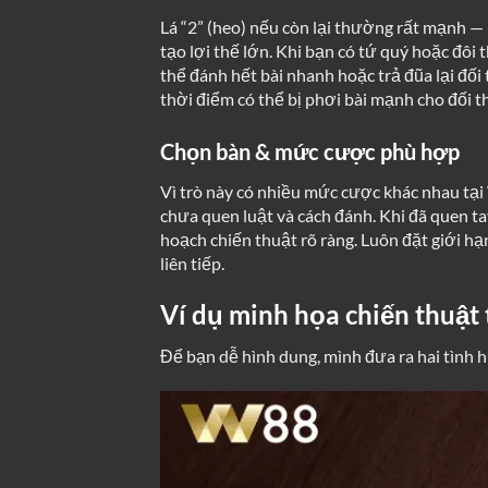
Lá “2” (heo) nếu còn lại thường rất mạnh — 
tạo lợi thế lớn. Khi bạn có tứ quý hoặc đôi
thể đánh hết bài nhanh hoặc trả đũa lại đố
thời điểm có thể bị phơi bài mạnh cho đối t
Chọn bàn & mức cược phù hợp
Vì trò này có nhiều mức cược khác nhau tại
chưa quen luật và cách đánh. Khi đã quen ta
hoạch chiến thuật rõ ràng. Luôn đặt giới hạ
liên tiếp.
Ví dụ minh họa chiến thuật 
Để bạn dễ hình dung, mình đưa ra hai tình h