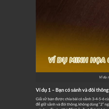
Ví dụ 
Ví dụ 1 – Bạn có sảnh và đôi thôn
Giả sử bạn được chia bài có sảnh 3‑4‑5‑6 cù
để giữ sảnh và đôi thông, không dùng “2” ng