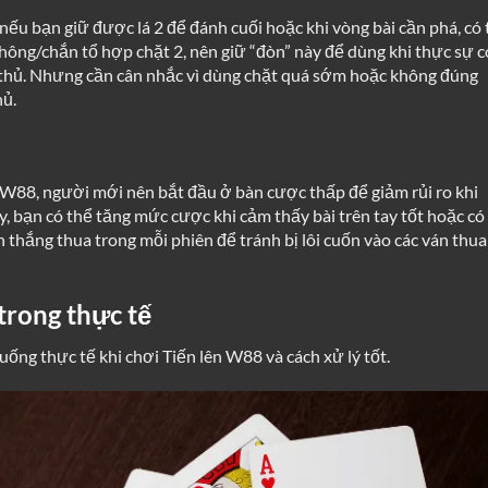
nếu bạn giữ được lá 2 để đánh cuối hoặc khi vòng bài cần phá, có
 thông/chắn tổ hợp chặt 2, nên giữ “đòn” này để dùng khi thực sự c
i thủ. Nhưng cần cân nhắc vì dùng chặt quá sớm hoặc không đúng
hủ.
 W88, người mới nên bắt đầu ở bàn cược thấp để giảm rủi ro khi
y, bạn có thể tăng mức cược khi cảm thấy bài trên tay tốt hoặc có
n thắng thua trong mỗi phiên để tránh bị lôi cuốn vào các ván thua
trong thực tế
uống thực tế khi chơi Tiến lên W88 và cách xử lý tốt.