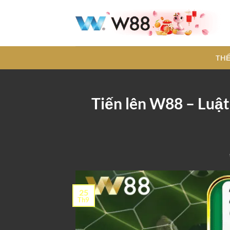
Bỏ
qua
nội
dung
THỂ
Tiến lên W88 – Luật
25
Th9