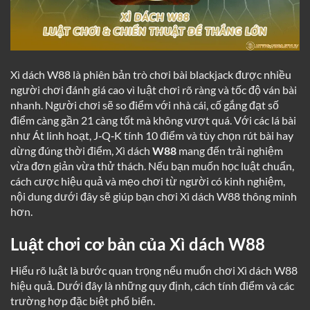
Xì dách W88 là phiên bản trò chơi bài blackjack được nhiều
người chơi đánh giá cao vì luật chơi rõ ràng và tốc độ ván bài
nhanh. Người chơi sẽ so điểm với nhà cái, cố gắng đạt số
điểm càng gần 21 càng tốt mà không vượt quá. Với các lá bài
như Át linh hoạt, J‑Q‑K tính 10 điểm và tùy chọn rút bài hay
dừng đúng thời điểm, Xì dách
W88
mang đến trải nghiệm
vừa đơn giản vừa thử thách. Nếu bạn muốn học luật chuẩn,
cách cược hiệu quả và mẹo chơi từ người có kinh nghiệm,
nội dung dưới đây sẽ giúp bạn chơi Xì dách W88 thông minh
hơn.
Luật chơi cơ bản của Xì dách W88
Hiểu rõ luật là bước quan trọng nếu muốn chơi Xì dách W88
hiệu quả. Dưới đây là những quy định, cách tính điểm và các
trường hợp đặc biệt phổ biến.