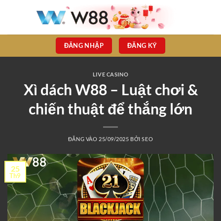
Bỏ
qua
nội
dung
ĐĂNG NHẬP
ĐĂNG KÝ
LIVE CASINO
Xì dách W88 – Luật chơi &
chiến thuật để thắng lớn
ĐĂNG VÀO
25/09/2025
BỞI
SEO
25
Th9