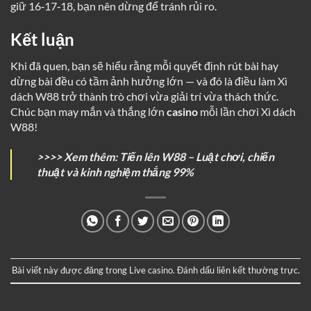
giữ 16‑17‑18, bạn nên dừng để tránh rủi ro.
Kết luận
Khi đã quen, bạn sẽ hiểu rằng mỗi quyết định rút bài hay
dừng bài đều có tầm ảnh hưởng lớn — và đó là điều làm Xì
dách W88 trở thành trò chơi vừa giải trí vừa thách thức.
Chúc bạn may mắn và thắng lớn
casino
mỗi lần chơi Xì dách
W88!
>>>> Xem thêm:
Tiến lên W88 – Luật chơi, chiến
thuật và kinh nghiệm thắng 99%
Bài viết này được đăng trong
Live casino
. Đánh dấu
liên kết thường trực
.