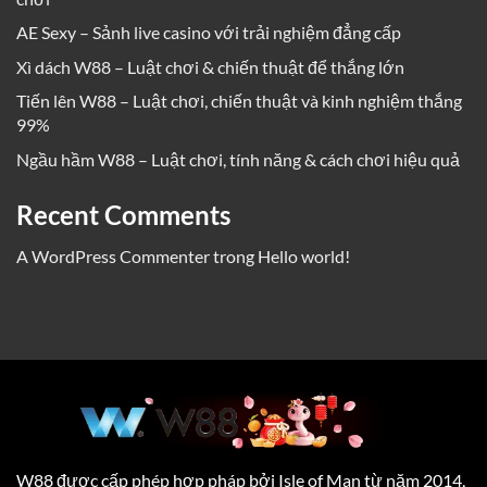
AE Sexy – Sảnh live casino với trải nghiệm đẳng cấp
Xì dách W88 – Luật chơi & chiến thuật để thắng lớn
Tiến lên W88 – Luật chơi, chiến thuật và kinh nghiệm thắng
99%
Ngầu hầm W88 – Luật chơi, tính năng & cách chơi hiệu quả
Recent Comments
A WordPress Commenter
trong
Hello world!
W88 được cấp phép hợp pháp bởi Isle of Man từ năm 2014,