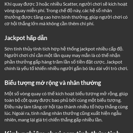
Khi quay được 3 hoặc nhiều Scatter, người chơi sẽ kích hoạt
vòng quay miễn phí. Trong chế độ này, các hệ số nhân
thưởng được tăng cao hơn bình thường, giúp người chơi có
cơ hội thắng lớn mà không cần thêm chi phí.
Jackpot hấp dẫn
Sơn tinh thủy tinh tích hợp hệ thống jackpot nhiều cấp độ.
Người chơi chỉ cần một lần quay may mắn là có thể nhận
phần thưởng gấp hàng trăm lần số tiền đặt cược. Jackpot
chính là yếu tố khiến nhiều người gắn bó lâu dài với trò chơi.
Biểu tượng mở rộng và nhân thưởng
Một số vòng quay có thể kích hoạt biểu tượng mở rộng, giúp
toàn bộ cột quay được bao phủ bởi cùng một biểu tượng.
Điều này làm tăng cơ hội tạo thành nhiều tổ hợp thắng cùng
lúc. Ngoài ra, tính năng nhân thưởng cũng xuất hiện ngẫu
nhiên, mang lại giá trị chiến thắng gấp nhiều lần.