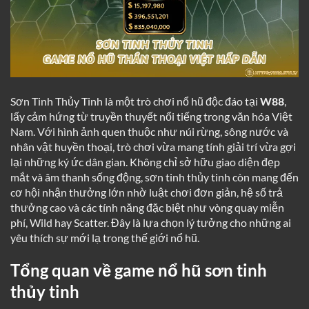
Sơn Tinh Thủy Tinh là một trò chơi nổ hũ độc đáo tại
W88
,
lấy cảm hứng từ truyền thuyết nổi tiếng trong văn hóa Việt
Nam. Với hình ảnh quen thuộc như núi rừng, sông nước và
nhân vật huyền thoại, trò chơi vừa mang tính giải trí vừa gợi
lại những ký ức dân gian. Không chỉ sở hữu giao diện đẹp
mắt và âm thanh sống động, sơn tinh thủy tinh còn mang đến
cơ hội nhận thưởng lớn nhờ luật chơi đơn giản, hệ số trả
thưởng cao và các tính năng đặc biệt như vòng quay miễn
phí, Wild hay Scatter. Đây là lựa chọn lý tưởng cho những ai
yêu thích sự mới lạ trong thế giới nổ hũ.
Tổng quan về game nổ hũ sơn tinh
thủy tinh