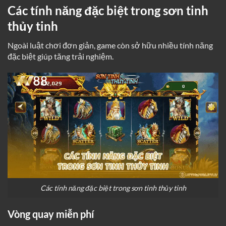
Các tính năng đặc biệt trong sơn tinh
thủy tinh
Ngoài luật chơi đơn giản, game còn sở hữu nhiều tính năng
đặc biệt giúp tăng trải nghiệm.
Các tính năng đặc biệt trong sơn tinh thủy tinh
Vòng quay miễn phí