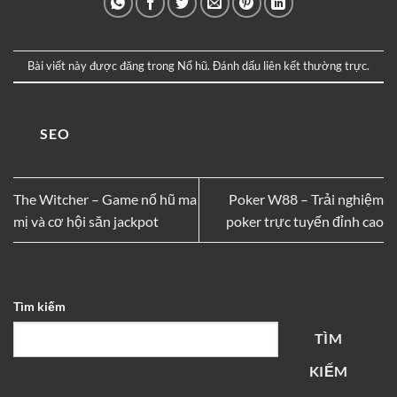
Bài viết này được đăng trong
Nổ hũ
. Đánh dấu
liên kết thường trực
.
SEO
The Witcher – Game nổ hũ ma
Poker W88 – Trải nghiệm
mị và cơ hội săn jackpot
poker trực tuyến đỉnh cao
Tìm kiếm
TÌM
KIẾM