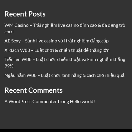
Recent Posts
WM Casino – Trải nghiệm live casino đỉnh cao & đa dạng trò
chơi
AE Sexy – Sảnh live casino với trải nghiệm đẳng cấp
Xì dách W88 – Luật chơi & chiến thuật để thắng lớn
Tiến lên W88 – Luật chơi, chiến thuật và kinh nghiệm thắng
99%
Ngầu hầm W88 – Luật chơi, tính năng & cách chơi hiệu quả
Recent Comments
A WordPress Commenter
trong
Hello world!