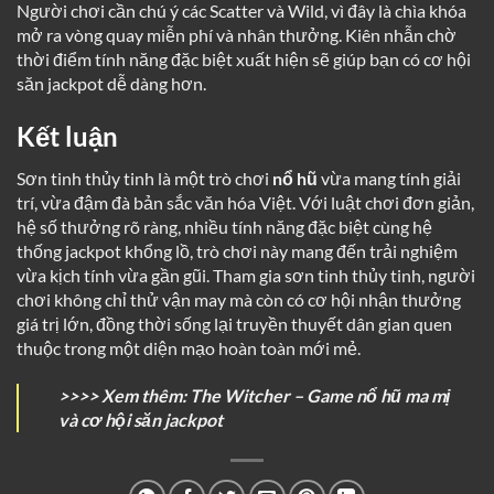
Người chơi cần chú ý các Scatter và Wild, vì đây là chìa khóa
mở ra vòng quay miễn phí và nhân thưởng. Kiên nhẫn chờ
thời điểm tính năng đặc biệt xuất hiện sẽ giúp bạn có cơ hội
săn jackpot dễ dàng hơn.
Kết luận
Sơn tinh thủy tinh là một trò chơi
nổ hũ
vừa mang tính giải
trí, vừa đậm đà bản sắc văn hóa Việt. Với luật chơi đơn giản,
hệ số thưởng rõ ràng, nhiều tính năng đặc biệt cùng hệ
thống jackpot khổng lồ, trò chơi này mang đến trải nghiệm
vừa kịch tính vừa gần gũi. Tham gia sơn tinh thủy tinh, người
chơi không chỉ thử vận may mà còn có cơ hội nhận thưởng
giá trị lớn, đồng thời sống lại truyền thuyết dân gian quen
thuộc trong một diện mạo hoàn toàn mới mẻ.
>>>> Xem thêm:
The Witcher – Game nổ hũ ma mị
và cơ hội săn jackpot